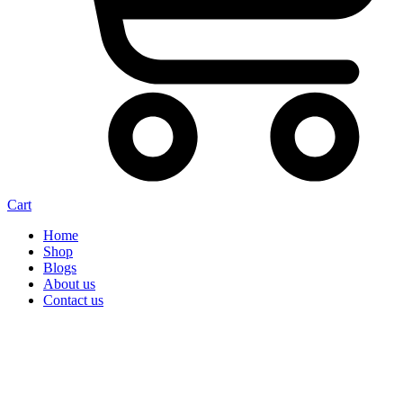
Cart
Home
Shop
Blogs
About us
Contact us