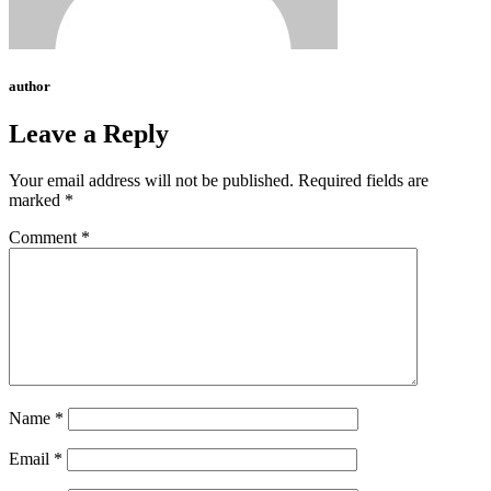
author
Leave a Reply
Your email address will not be published.
Required fields are
marked
*
Comment
*
Name
*
Email
*