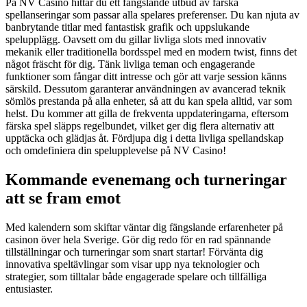
På NV Casino hittar du ett fängslande utbud av färska
spellanseringar som passar alla spelares preferenser. Du kan njuta av
banbrytande titlar med fantastisk grafik och uppslukande
spelupplägg. Oavsett om du gillar livliga slots med innovativ
mekanik eller traditionella bordsspel med en modern twist, finns det
något fräscht för dig. Tänk livliga teman och engagerande
funktioner som fångar ditt intresse och gör att varje session känns
särskild. Dessutom garanterar användningen av avancerad teknik
sömlös prestanda på alla enheter, så att du kan spela alltid, var som
helst. Du kommer att gilla de frekventa uppdateringarna, eftersom
färska spel släpps regelbundet, vilket ger dig flera alternativ att
upptäcka och glädjas åt. Fördjupa dig i detta livliga spellandskap
och omdefiniera din spelupplevelse på NV Casino!
Kommande evenemang och turneringar
att se fram emot
Med kalendern som skiftar väntar dig fängslande erfarenheter på
casinon över hela Sverige. Gör dig redo för en rad spännande
tillställningar och turneringar som snart startar! Förvänta dig
innovativa speltävlingar som visar upp nya teknologier och
strategier, som tilltalar både engagerade spelare och tillfälliga
entusiaster.