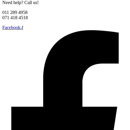
Need help? Call us!
011 289 4958
071 418 4518
Facebook-f