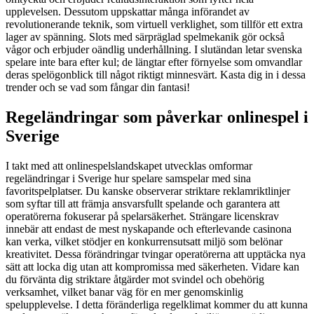
upplevelsen. Dessutom uppskattar många införandet av
revolutionerande teknik, som virtuell verklighet, som tillför ett extra
lager av spänning. Slots med särpräglad spelmekanik gör också
vågor och erbjuder oändlig underhållning. I slutändan letar svenska
spelare inte bara efter kul; de längtar efter förnyelse som omvandlar
deras spelögonblick till något riktigt minnesvärt. Kasta dig in i dessa
trender och se vad som fångar din fantasi!
Regeländringar som påverkar onlinespel i
Sverige
I takt med att onlinespelslandskapet utvecklas omformar
regeländringar i Sverige hur spelare samspelar med sina
favoritspelplatser. Du kanske observerar striktare reklamriktlinjer
som syftar till att främja ansvarsfullt spelande och garantera att
operatörerna fokuserar på spelarsäkerhet. Strängare licenskrav
innebär att endast de mest nyskapande och efterlevande casinona
kan verka, vilket stödjer en konkurrensutsatt miljö som belönar
kreativitet. Dessa förändringar tvingar operatörerna att upptäcka nya
sätt att locka dig utan att kompromissa med säkerheten. Vidare kan
du förvänta dig striktare åtgärder mot svindel och obehörig
verksamhet, vilket banar väg för en mer genomskinlig
spelupplevelse. I detta föränderliga regelklimat kommer du att kunna