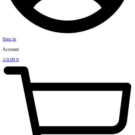
Sign in
Account
රු
0.00
0