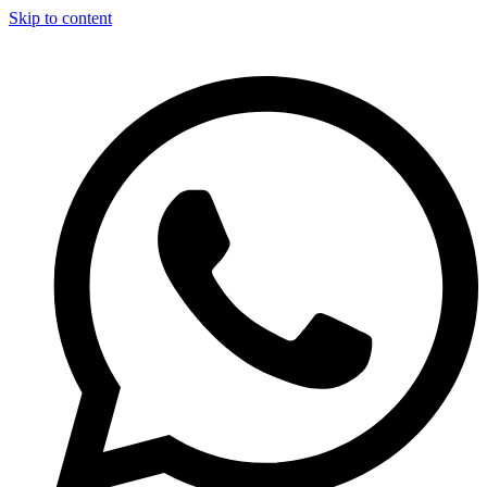
Skip to content