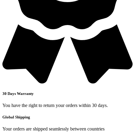
30 Days Warranty
You have the right to return your orders within 30 days.
Global Shipping
Your orders are shipped seamlessly between countries