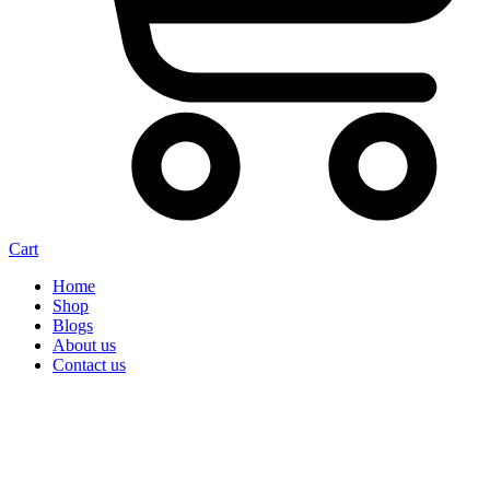
Cart
Home
Shop
Blogs
About us
Contact us