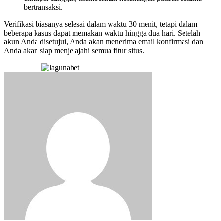
bertransaksi.
Verifikasi biasanya selesai dalam waktu 30 menit, tetapi dalam
beberapa kasus dapat memakan waktu hingga dua hari. Setelah
akun Anda disetujui, Anda akan menerima email konfirmasi dan
Anda akan siap menjelajahi semua fitur situs.