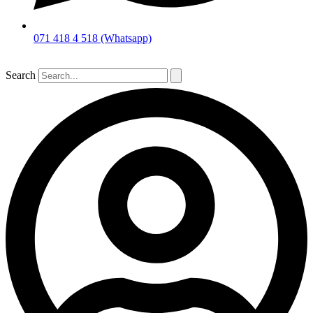
071 418 4 518 (Whatsapp)
Search