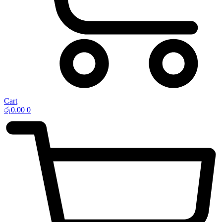
Cart
රු
0.00
0