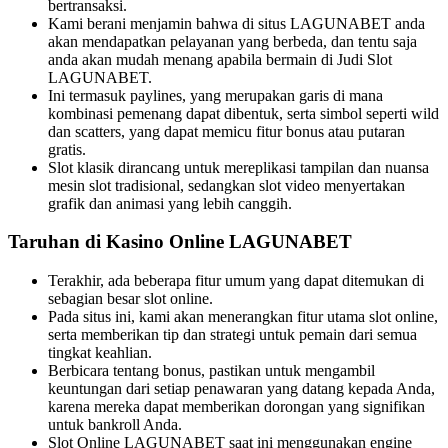
bertransaksi.
Kami berani menjamin bahwa di situs LAGUNABET anda
akan mendapatkan pelayanan yang berbeda, dan tentu saja
anda akan mudah menang apabila bermain di Judi Slot
LAGUNABET.
Ini termasuk paylines, yang merupakan garis di mana
kombinasi pemenang dapat dibentuk, serta simbol seperti wild
dan scatters, yang dapat memicu fitur bonus atau putaran
gratis.
Slot klasik dirancang untuk mereplikasi tampilan dan nuansa
mesin slot tradisional, sedangkan slot video menyertakan
grafik dan animasi yang lebih canggih.
Taruhan di Kasino Online LAGUNABET
Terakhir, ada beberapa fitur umum yang dapat ditemukan di
sebagian besar slot online.
Pada situs ini, kami akan menerangkan fitur utama slot online,
serta memberikan tip dan strategi untuk pemain dari semua
tingkat keahlian.
Berbicara tentang bonus, pastikan untuk mengambil
keuntungan dari setiap penawaran yang datang kepada Anda,
karena mereka dapat memberikan dorongan yang signifikan
untuk bankroll Anda.
Slot Online LAGUNABET saat ini menggunakan engine