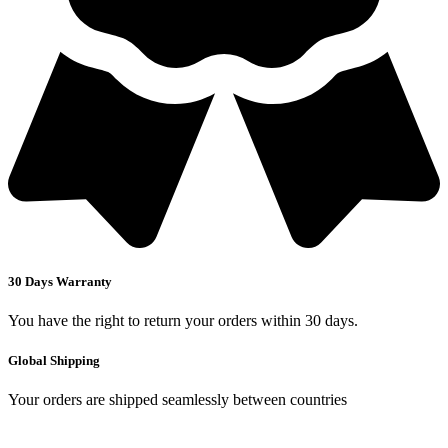
30 Days Warranty
You have the right to return your orders within 30 days.
Global Shipping
Your orders are shipped seamlessly between countries