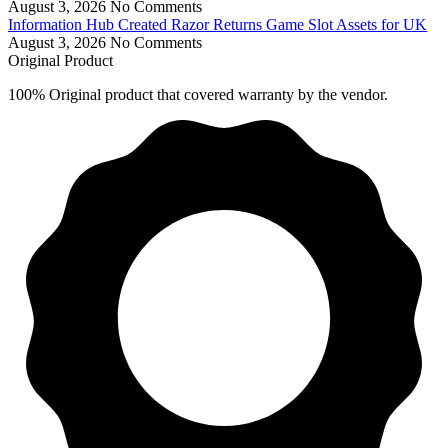
August 3, 2026
No Comments
Information Hub Created Razor Returns Game Slot Assets for UK
August 3, 2026
No Comments
Original Product
100% Original product that covered warranty by the vendor.