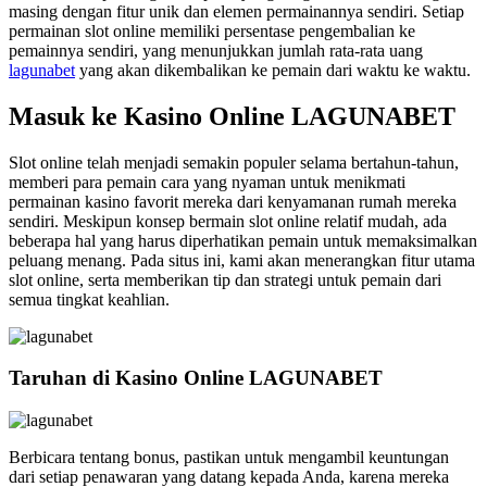
masing dengan fitur unik dan elemen permainannya sendiri. Setiap
permainan slot online memiliki persentase pengembalian ke
pemainnya sendiri, yang menunjukkan jumlah rata-rata uang
lagunabet
yang akan dikembalikan ke pemain dari waktu ke waktu.
Masuk ke Kasino Online LAGUNABET
Slot online telah menjadi semakin populer selama bertahun-tahun,
memberi para pemain cara yang nyaman untuk menikmati
permainan kasino favorit mereka dari kenyamanan rumah mereka
sendiri. Meskipun konsep bermain slot online relatif mudah, ada
beberapa hal yang harus diperhatikan pemain untuk memaksimalkan
peluang menang. Pada situs ini, kami akan menerangkan fitur utama
slot online, serta memberikan tip dan strategi untuk pemain dari
semua tingkat keahlian.
Taruhan di Kasino Online LAGUNABET
Berbicara tentang bonus, pastikan untuk mengambil keuntungan
dari setiap penawaran yang datang kepada Anda, karena mereka