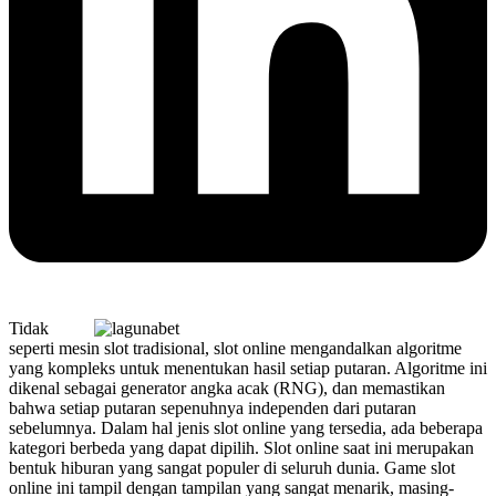
Tidak
seperti mesin slot tradisional, slot online mengandalkan algoritme
yang kompleks untuk menentukan hasil setiap putaran. Algoritme ini
dikenal sebagai generator angka acak (RNG), dan memastikan
bahwa setiap putaran sepenuhnya independen dari putaran
sebelumnya. Dalam hal jenis slot online yang tersedia, ada beberapa
kategori berbeda yang dapat dipilih. Slot online saat ini merupakan
bentuk hiburan yang sangat populer di seluruh dunia. Game slot
online ini tampil dengan tampilan yang sangat menarik, masing-