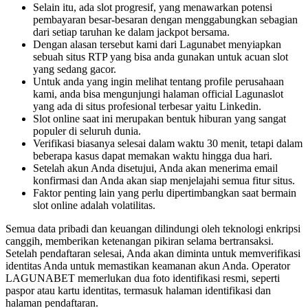
Selain itu, ada slot progresif, yang menawarkan potensi
pembayaran besar-besaran dengan menggabungkan sebagian
dari setiap taruhan ke dalam jackpot bersama.
Dengan alasan tersebut kami dari Lagunabet menyiapkan
sebuah situs RTP yang bisa anda gunakan untuk acuan slot
yang sedang gacor.
Untuk anda yang ingin melihat tentang profile perusahaan
kami, anda bisa mengunjungi halaman official Lagunaslot
yang ada di situs profesional terbesar yaitu Linkedin.
Slot online saat ini merupakan bentuk hiburan yang sangat
populer di seluruh dunia.
Verifikasi biasanya selesai dalam waktu 30 menit, tetapi dalam
beberapa kasus dapat memakan waktu hingga dua hari.
Setelah akun Anda disetujui, Anda akan menerima email
konfirmasi dan Anda akan siap menjelajahi semua fitur situs.
Faktor penting lain yang perlu dipertimbangkan saat bermain
slot online adalah volatilitas.
Semua data pribadi dan keuangan dilindungi oleh teknologi enkripsi
canggih, memberikan ketenangan pikiran selama bertransaksi.
Setelah pendaftaran selesai, Anda akan diminta untuk memverifikasi
identitas Anda untuk memastikan keamanan akun Anda. Operator
LAGUNABET memerlukan dua foto identifikasi resmi, seperti
paspor atau kartu identitas, termasuk halaman identifikasi dan
halaman pendaftaran.