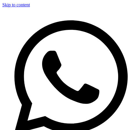
Skip to content