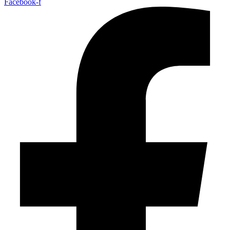
Facebook-f