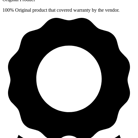
100% Original product that covered warranty by the vendor.