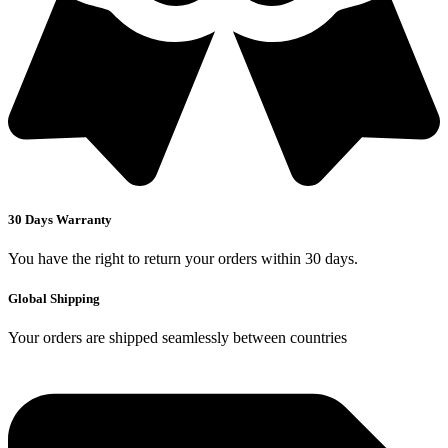
30 Days Warranty
You have the right to return your orders within 30 days.
Global Shipping
Your orders are shipped seamlessly between countries