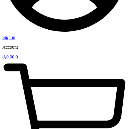
Sign in
Account
රු
0.00
0