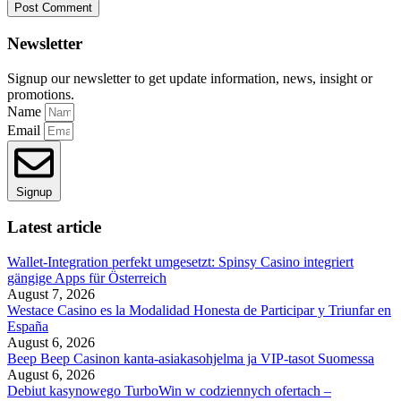
Newsletter
Signup our newsletter to get update information, news, insight or
promotions.
Name
Email
Signup
Latest article
Wallet-Integration perfekt umgesetzt: Spinsy Casino integriert
gängige Apps für Österreich
August 7, 2026
Westace Casino es la Modalidad Honesta de Participar y Triunfar en
España
August 6, 2026
Beep Beep Casinon kanta-asiakasohjelma ja VIP-tasot Suomessa
August 6, 2026
Debiut kasynowego TurboWin w codziennych ofertach –