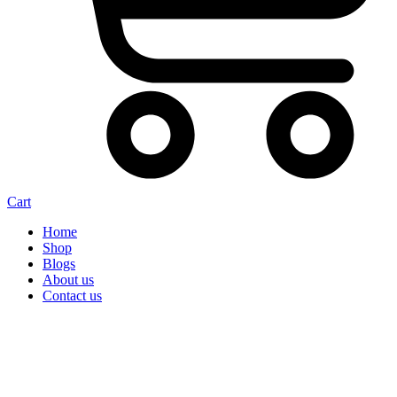
Cart
Home
Shop
Blogs
About us
Contact us