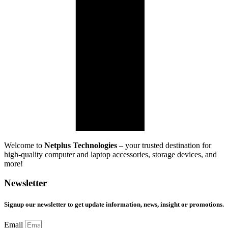
Welcome to
Netplus Technologies
– your trusted destination for
high-quality computer and laptop accessories, storage devices, and
more!
Newsletter
Signup our newsletter to get update information, news, insight or promotions.
Email