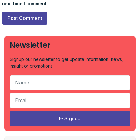
next time I comment.
Newsletter
Signup our newsletter to get update information, news,
insight or promotions.
Signup