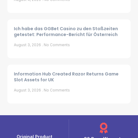
Ich habe das GGBet Casino zu den Stoßzeiten
getestet: Performance-Bericht für Österreich
August 3, 2026
No Comments
Information Hub Created Razor Returns Game
Slot Assets for UK
August 3, 2026
No Comments
Original Product