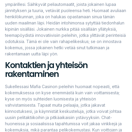
ympärillesi. Säihkyvät peliautomaatit, joista jokainen lupaa
jännityksen ja tuuria, vetävät puoleensa heti. Huomaat avuliaan
henkilökunnan, joka on halukas opastamaan sinua tämän
uuden maailman läpi. Heidän intohimonsa sytyttää tiedonhalun
kipinän sisälläsi. Jokainen nurkka pitää sisällään yllätyksiä,
teemapöydistä innovatiivisiin peleihin, jotka ylittävät perinteisiä
odotuksia. Tämä ei ole vain rahapelikeskus; se on innostava
kokemus, jossa jokainen hetki vetää sinut tutkimaan ja
rakentamaan uutta läpi yön.
Kontaktien ja yhteisön
rakentaminen
Sukellessasi Mafia Casinon peleihin huomaat nopeasti, että
kokemuksessa on kyse enemmästä kuin vain voittamisesta;
kyse on myös suhteiden luomisesta ja yhteisön
vahvistamisesta. Tapaat muita pelaajia, jotka jakavat
kiinnostuksesi, ja käynnistät keskusteluja, jotka voivat johtaa
uusiin pelitaktiikoihin ja pitkäaikaisiin ystävyyksiin. Chat-
huoneissa ja sosiaalisissa tapahtumissa voit jakaa vinkkejä ja
kokemuksia, mikä parantaa pelikokemustasi. Kun voittojen ja