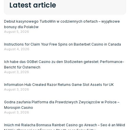
Latest article
Debiut kasynowego TurboWin w codziennych ofertach – wyjątkowe
bonusy dla Polaków
August 5, 2026
Instructions for Claim Your Free Spins on Baxterbet Casino in Canada
August 4, 2026
Ich habe das GGBet Casino zu den Stoßzeiten getestet: Performance-
Bericht für Österreich
August 3, 2026
Information Hub Created Razor Returns Game Slot Assets for UK
August 3, 2026
Godna zaufania Platforma dla Prawdziwych Zwycięzców w Polsce –
Morospin Casino
August 3, 2026
Iniúch mé Rialacha Bonnasa Rainbet Casino go Aireach – Seo é an Méid