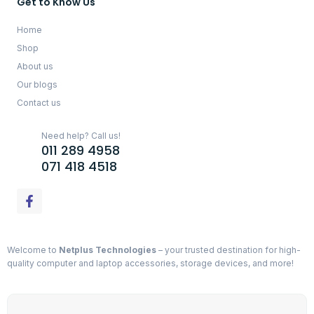
Get to Know Us
Home
Shop
About us
Our blogs
Contact us
Need help? Call us!
011 289 4958
071 418 4518
Welcome to
Netplus Technologies
– your trusted destination for high-
quality computer and laptop accessories, storage devices, and more!