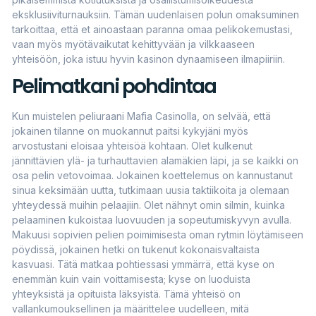
eksklusiiviturnauksiin. Tämän uudenlaisen polun omaksuminen
tarkoittaa, että et ainoastaan paranna omaa pelikokemustasi,
vaan myös myötävaikutat kehittyvään ja vilkkaaseen
yhteisöön, joka istuu hyvin kasinon dynaamiseen ilmapiiriin.
Pelimatkani pohdintaa
Kun muistelen peliuraani Mafia Casinolla, on selvää, että
jokainen tilanne on muokannut paitsi kykyjäni myös
arvostustani eloisaa yhteisöä kohtaan. Olet kulkenut
jännittävien ylä- ja turhauttavien alamäkien läpi, ja se kaikki on
osa pelin vetovoimaa. Jokainen koettelemus on kannustanut
sinua keksimään uutta, tutkimaan uusia taktiikoita ja olemaan
yhteydessä muihin pelaajiin. Olet nähnyt omin silmin, kuinka
pelaaminen kukoistaa luovuuden ja sopeutumiskyvyn avulla.
Makuusi sopivien pelien poimimisesta oman rytmin löytämiseen
pöydissä, jokainen hetki on tukenut kokonaisvaltaista
kasvuasi. Tätä matkaa pohtiessasi ymmärrä, että kyse on
enemmän kuin vain voittamisesta; kyse on luoduista
yhteyksistä ja opituista läksyistä. Tämä yhteisö on
vallankumouksellinen ja määrittelee uudelleen, mitä