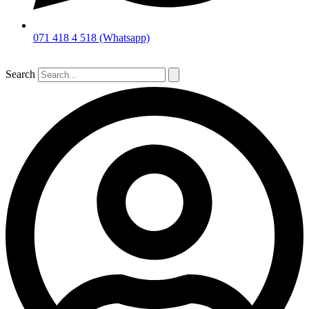
071 418 4 518 (Whatsapp)
Search