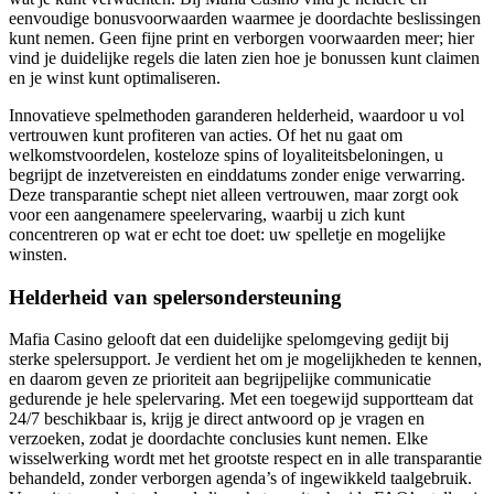
eenvoudige bonusvoorwaarden waarmee je doordachte beslissingen
kunt nemen. Geen fijne print en verborgen voorwaarden meer; hier
vind je duidelijke regels die laten zien hoe je bonussen kunt claimen
en je winst kunt optimaliseren.
Innovatieve spelmethoden garanderen helderheid, waardoor u vol
vertrouwen kunt profiteren van acties. Of het nu gaat om
welkomstvoordelen, kosteloze spins of loyaliteitsbeloningen, u
begrijpt de inzetvereisten en einddatums zonder enige verwarring.
Deze transparantie schept niet alleen vertrouwen, maar zorgt ook
voor een aangenamere speelervaring, waarbij u zich kunt
concentreren op wat er echt toe doet: uw spelletje en mogelijke
winsten.
Helderheid van spelersondersteuning
Mafia Casino gelooft dat een duidelijke spelomgeving gedijt bij
sterke spelersupport. Je verdient het om je mogelijkheden te kennen,
en daarom geven ze prioriteit aan begrijpelijke communicatie
gedurende je hele spelervaring. Met een toegewijd supportteam dat
24/7 beschikbaar is, krijg je direct antwoord op je vragen en
verzoeken, zodat je doordachte conclusies kunt nemen. Elke
wisselwerking wordt met het grootste respect en in alle transparantie
behandeld, zonder verborgen agenda’s of ingewikkeld taalgebruik.