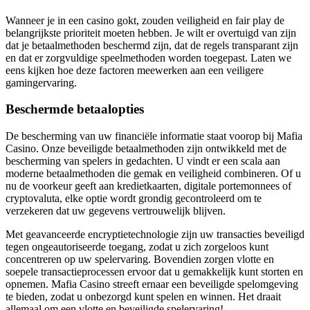
Wanneer je in een casino gokt, zouden veiligheid en fair play de
belangrijkste prioriteit moeten hebben. Je wilt er overtuigd van zijn
dat je betaalmethoden beschermd zijn, dat de regels transparant zijn
en dat er zorgvuldige speelmethoden worden toegepast. Laten we
eens kijken hoe deze factoren meewerken aan een veiligere
gamingervaring.
Beschermde betaalopties
De bescherming van uw financiële informatie staat voorop bij Mafia
Casino. Onze beveiligde betaalmethoden zijn ontwikkeld met de
bescherming van spelers in gedachten. U vindt er een scala aan
moderne betaalmethoden die gemak en veiligheid combineren. Of u
nu de voorkeur geeft aan kredietkaarten, digitale portemonnees of
cryptovaluta, elke optie wordt grondig gecontroleerd om te
verzekeren dat uw gegevens vertrouwelijk blijven.
Met geavanceerde encryptietechnologie zijn uw transacties beveiligd
tegen ongeautoriseerde toegang, zodat u zich zorgeloos kunt
concentreren op uw spelervaring. Bovendien zorgen vlotte en
soepele transactieprocessen ervoor dat u gemakkelijk kunt storten en
opnemen. Mafia Casino streeft ernaar een beveiligde spelomgeving
te bieden, zodat u onbezorgd kunt spelen en winnen. Het draait
allemaal om een vlotte en beveiligde spelervaring!