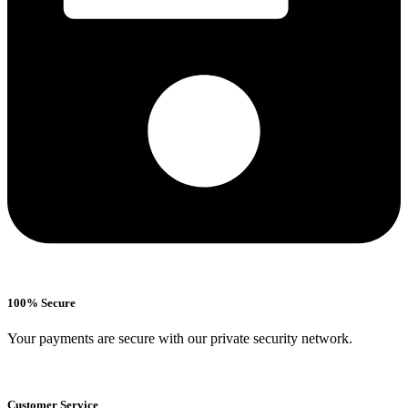
100% Secure
Your payments are secure with our private security network.
Customer Service