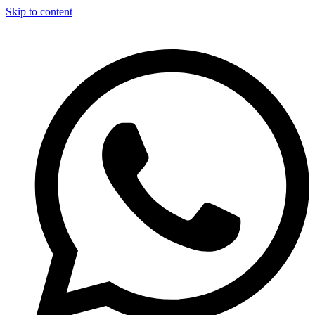
Skip to content