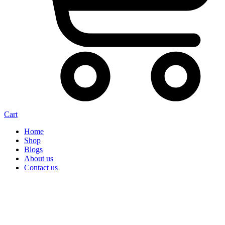
Cart
Home
Shop
Blogs
About us
Contact us