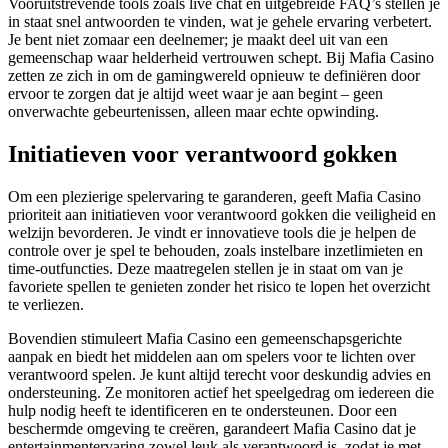
Vooruitstrevende tools zoals live chat en uitgebreide FAQ’s stellen je
in staat snel antwoorden te vinden, wat je gehele ervaring verbetert.
Je bent niet zomaar een deelnemer; je maakt deel uit van een
gemeenschap waar helderheid vertrouwen schept. Bij Mafia Casino
zetten ze zich in om de gamingwereld opnieuw te definiëren door
ervoor te zorgen dat je altijd weet waar je aan begint – geen
onverwachte gebeurtenissen, alleen maar echte opwinding.
Initiatieven voor verantwoord gokken
Om een plezierige spelervaring te garanderen, geeft Mafia Casino
prioriteit aan initiatieven voor verantwoord gokken die veiligheid en
welzijn bevorderen. Je vindt er innovatieve tools die je helpen de
controle over je spel te behouden, zoals instelbare inzetlimieten en
time-outfuncties. Deze maatregelen stellen je in staat om van je
favoriete spellen te genieten zonder het risico te lopen het overzicht
te verliezen.
Bovendien stimuleert Mafia Casino een gemeenschapsgerichte
aanpak en biedt het middelen aan om spelers voor te lichten over
verantwoord spelen. Je kunt altijd terecht voor deskundig advies en
ondersteuning. Ze monitoren actief het speelgedrag om iedereen die
hulp nodig heeft te identificeren en te ondersteunen. Door een
beschermde omgeving te creëren, garandeert Mafia Casino dat je
entertainmentervaring zowel leuk als verantwoord is, zodat je met