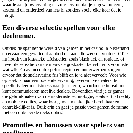
waarde aan jouw ervaring en zorgt ervoor dat je je gewaardeerd,
gesteund en onderdeel van iets bijzonders voelt, elke keer dat je
inlogt.
Een diverse selectie spellen voor elke
deelnemer.
Ontdek de spannende wereld van gamen in het casino in Nederland
en ervaar een gevarieerd aanbod dat aan alle wensen voldoet. Of je
nu houdt van klassieke tafelspellen zoals blackjack en roulette, of
liever de sensatie van de nieuwste gokkasten beleeft, er is voor ieder
wat wils. Geavanceerde spelconcepten en onderwerpen zorgen
ervoor dat de spelervaring fris blijft en je je niet verveelt. Voor wie
op zoek is naar een boeiende ervaring, leveren live dealers de
speelhuissfeer rechtstreeks naar je scherm, waardoor je in realtime
kunt communiceren met live dealers. Bovendien vind je er games
die gebruikmaken van de modernste technologie, zoals virtual reality
en mobiele edities, waardoor gamen makkelijker bereikbaar en
aantrekkelijker is. Duik erin en geef je passie voor gamen de ruimte
met een onbeperkte reeks opties!
Promoties en bonussen waar spelers van