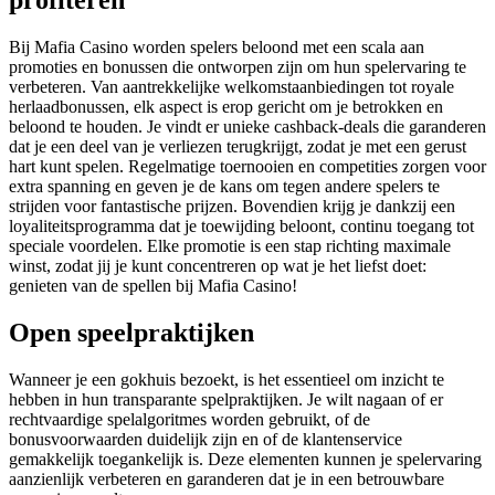
profiteren
Bij Mafia Casino worden spelers beloond met een scala aan
promoties en bonussen die ontworpen zijn om hun spelervaring te
verbeteren. Van aantrekkelijke welkomstaanbiedingen tot royale
herlaadbonussen, elk aspect is erop gericht om je betrokken en
beloond te houden. Je vindt er unieke cashback-deals die garanderen
dat je een deel van je verliezen terugkrijgt, zodat je met een gerust
hart kunt spelen. Regelmatige toernooien en competities zorgen voor
extra spanning en geven je de kans om tegen andere spelers te
strijden voor fantastische prijzen. Bovendien krijg je dankzij een
loyaliteitsprogramma dat je toewijding beloont, continu toegang tot
speciale voordelen. Elke promotie is een stap richting maximale
winst, zodat jij je kunt concentreren op wat je het liefst doet:
genieten van de spellen bij Mafia Casino!
Open speelpraktijken
Wanneer je een gokhuis bezoekt, is het essentieel om inzicht te
hebben in hun transparante spelpraktijken. Je wilt nagaan of er
rechtvaardige spelalgoritmes worden gebruikt, of de
bonusvoorwaarden duidelijk zijn en of de klantenservice
gemakkelijk toegankelijk is. Deze elementen kunnen je spelervaring
aanzienlijk verbeteren en garanderen dat je in een betrouwbare