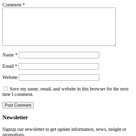
Comment
*
Name
*
Email
*
Website
Save my name, email, and website in this browser for the next
time I comment.
Newsletter
Signup our newsletter to get update information, news, insight or
promotions.