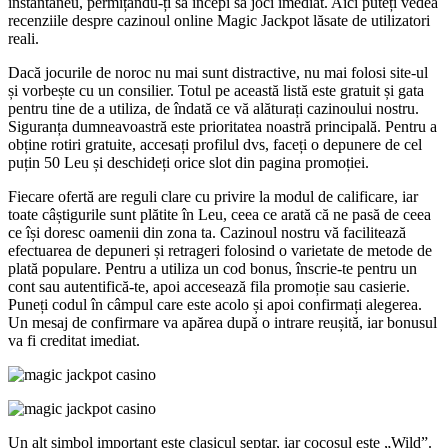
instantaneu, permițându-ți să începi să joci imediat. Aici puteți vedea
recenziile despre cazinoul online Magic Jackpot lăsate de utilizatori
reali.
Dacă jocurile de noroc nu mai sunt distractive, nu mai folosi site-ul
și vorbește cu un consilier. Totul pe această listă este gratuit și gata
pentru tine de a utiliza, de îndată ce vă alăturați cazinoului nostru.
Siguranța dumneavoastră este prioritatea noastră principală. Pentru a
obține rotiri gratuite, accesați profilul dvs, faceți o depunere de cel
puțin 50 Leu și deschideți orice slot din pagina promoției.
Fiecare ofertă are reguli clare cu privire la modul de calificare, iar
toate câștigurile sunt plătite în Leu, ceea ce arată că ne pasă de ceea
ce își doresc oamenii din zona ta. Cazinoul nostru vă facilitează
efectuarea de depuneri și retrageri folosind o varietate de metode de
plată populare. Pentru a utiliza un cod bonus, înscrie-te pentru un
cont sau autentifică-te, apoi accesează fila promoție sau casierie.
Puneți codul în câmpul care este acolo și apoi confirmați alegerea.
Un mesaj de confirmare va apărea după o intrare reușită, iar bonusul
va fi creditat imediat.
Un alt simbol important este clasicul șeptar, iar cocoșul este „Wild”.