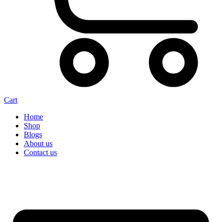
Cart
Home
Shop
Blogs
About us
Contact us