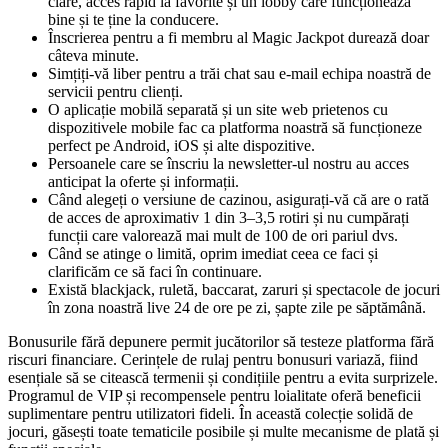
clare, acces rapid la favorite și un lobby care funcționează
bine și te ține la conducere.
Înscrierea pentru a fi membru al Magic Jackpot durează doar
câteva minute.
Simțiți-vă liber pentru a trăi chat sau e-mail echipa noastră de
servicii pentru clienți.
O aplicație mobilă separată și un site web prietenos cu
dispozitivele mobile fac ca platforma noastră să funcționeze
perfect pe Android, iOS și alte dispozitive.
Persoanele care se înscriu la newsletter-ul nostru au acces
anticipat la oferte și informații.
Când alegeți o versiune de cazinou, asigurați-vă că are o rată
de acces de aproximativ 1 din 3–3,5 rotiri și nu cumpărați
funcții care valorează mai mult de 100 de ori pariul dvs.
Când se atinge o limită, oprim imediat ceea ce faci și
clarificăm ce să faci în continuare.
Există blackjack, ruletă, baccarat, zaruri și spectacole de jocuri
în zona noastră live 24 de ore pe zi, șapte zile pe săptămână.
Bonusurile fără depunere permit jucătorilor să testeze platforma fără
riscuri financiare. Cerințele de rulaj pentru bonusuri variază, fiind
esențiale să se citească termenii și condițiile pentru a evita surprizele.
Programul de VIP și recompensele pentru loialitate oferă beneficii
suplimentare pentru utilizatori fideli. În această colecție solidă de
jocuri, găsești toate tematicile posibile și multe mecanisme de plată și