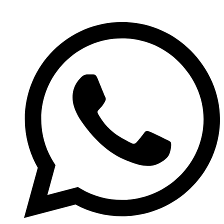
Skip
to
content