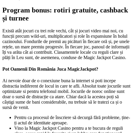
Program bonus: rotiri gratuite, cashback
și turnee
Există atât jocuri cu trei role vechi, cât și jocuri video mai noi, cu
funcții precum wild-uri, multiplicatori și role în expansiune în holul
cazinoului. Fondurile de premii au picături în fiecare oră și, pe unele
rețele, un mare premiu progresiv. În fiecare joc, panoul de informații
îți va arăta cât ai contribuit. Clasamentele locale cu reguli clare și
plăți în Leu sunt, de asemenea, conduse de Magic Jackpot Casino.
Pot Oamenii Din România Juca MagicJackpot?
Ai nevoie doar de o conexiune buna la internet si poti incepe
distractia indiferent de locul in care te afli. Absolut toate jocurile sunt
optimizate si pentru telefonul mobil. Jocurile de noroc online sunt
doar o sursă de distracție ca atare. Chiar dacă la acestea poți să
câștigi sume de bani considerabile, nu trebuie să le tratezi ca și o
sursă de venit.
Pentru ca procesul de înscriere să decurgă fără probleme, ține-
ți actul de identitate aproape.
Vino la Magic Jackpot Casino pentru a te bucura de reguli