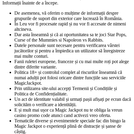
Informații înainte de a începe.
De asemenea, vă oferim o mulțime de informații despre
grupurile de suport din exterior care lucrează în România.
În Leu vor fi procesate rapid și nu vor fi accesate de nimeni
altcineva.
Dar asta înseamnă și că ai oportunitatea sa te joci Star Pops,
Curse of the Mummies si Napoleon vs Rabbits.
Datele personale sunt necesare pentru verificarea vârstei
jucătorilor și pentru a împiedica un utilizator să înregistreze
mai multe conturi.
Fanii ruletei europene, franceze și cu mai multe roți pot alege
dintre diferite variante.
Politica 18+ și controlul complet al riscurilor înseamnă că
numai adulții pot folosi oricare dintre funcțiile sau serviciile
MagicJackpot.
Prin utilizarea site-ului accepți Termenii și Condițiile și
Politica de Confidențialitate.
Un act de identitate valabil și urmați pașii afișați pe ecran dacă
solicităm o verificare a identității.
E și mult mai ușor ca Magic Jackpot nu te obliga la vreun
casino promo code atunci cand activezi vreo oferta.
Tematicile diverse și evenimentele speciale fac din bingo la
Magic Jackpot o experiență plină de distracție și șanse de
câștig.