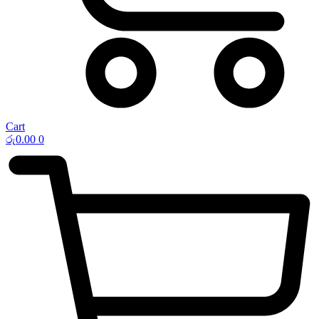
Cart
රු
0.00
0