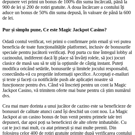
depunere vei primi un bonus de 100% din suma încărcată, până la
900 de lei și 200 de rotiri gratuite. A doua încărcare a contului îți
aduce un bonus de 50% din suma depusă, în valoare de până la 600
de lei.
Pur și simplu pune, Ce este Magic Jackpot Casino?
Odată contul verificat, vei primi o confirmare prin email și vei putea
beneficia de toate funcționalitățile platformei, inclusiv de bonusurile
speciale pentru jucătorii verificați. Poți purta cu tine întregul lobby al
cazinoului, indiferent dacă îți place să învârți rolele, să joci jocuri
clasice de masă sau să te uiți la opțiunile de câștig instant. Puteți
modifica oricând setările, bonusurile și limitele jocului responsabil,
conectându-vă cu propriile informații specifice. Acceptați e-mailuri
și texte și faceți ca notificările push ale aplicației noastre să
funcționeze pentru dvs. Când vă înscrieți pentru un cont la Magic
Jackpot Casino, vă trimitem oferte mai bune pentru că știm numărul
dvs.
Cea mai mare dorinta a unui jucător de cazino este sa beneficieze de
bonusuri de calitate atunci cand își deschid un cont nou. La Magic
Jackpot ai un casino bonus de bun venit pentru primele tale trei
depuneri, dar apoi poți sa beneficiezi de alte oferte imbatabile. Cu
cat te joci mai mult, cu atat primești și mai multe premii. Din
folosirea celor 400 de rotiri gratuite primite după verificarea contului