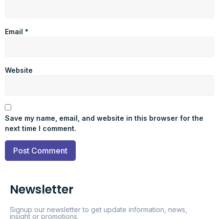
Email
*
Website
Save my name, email, and website in this browser for the
next time I comment.
Newsletter
Signup our newsletter to get update information, news,
insight or promotions.