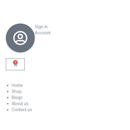
Sign in
Account
0
Home
Shop
Blogs
About us
Contact us