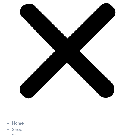
Home
Shop