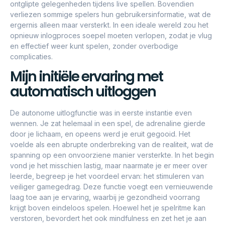
ontglipte gelegenheden tijdens live spellen. Bovendien
verliezen sommige spelers hun gebruikersinformatie, wat de
ergernis alleen maar versterkt. In een ideale wereld zou het
opnieuw inlogproces soepel moeten verlopen, zodat je vlug
en effectief weer kunt spelen, zonder overbodige
complicaties.
Mijn initiële ervaring met
automatisch uitloggen
De autonome uitlogfunctie was in eerste instantie even
wennen. Je zat helemaal in een spel, de adrenaline gierde
door je lichaam, en opeens werd je eruit gegooid. Het
voelde als een abrupte onderbreking van de realiteit, wat de
spanning op een onvoorziene manier versterkte. In het begin
vond je het misschien lastig, maar naarmate je er meer over
leerde, begreep je het voordeel ervan: het stimuleren van
veiliger gamegedrag. Deze functie voegt een vernieuwende
laag toe aan je ervaring, waarbij je gezondheid voorrang
krijgt boven eindeloos spelen. Hoewel het je spelritme kan
verstoren, bevordert het ook mindfulness en zet het je aan