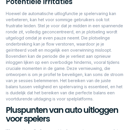
Potentiële irritaties
Hoewel de automatische uitlogfunctie je spelervaring kan
verbeteren, kan het voor sommige gebruikers ook tot
frustratie leiden. Stel je voor dat je midden in een spannende
ronde zit, volledig geconcentreerd, en je plotseling wordt
uitgelogd omdat je even pauze neemt. Die plotselinge
onderbreking kan je flow verstoren, waardoor je je
geïrriteerd voelt en mogelijk een overwinning misloopt.
Bovendien kan de periode die je verliest aan opnieuw
inloggen lijken op een overbodige hindernis, vooral tijdens
cruciale momenten in de game. Deze vernieuwing, die
ontworpen is om je profiel te beveiligen, kan soms de stroom
van je sessies belemmeren. Het bereiken van de juiste
balans tussen veiligheid en spelervaring is essentieel, en het
is duidelijk dat het bereiken van die perfecte balans een
voortdurende uitdaging is voor spelplatforms.
Pluspunten van auto uitloggen
voor spelers