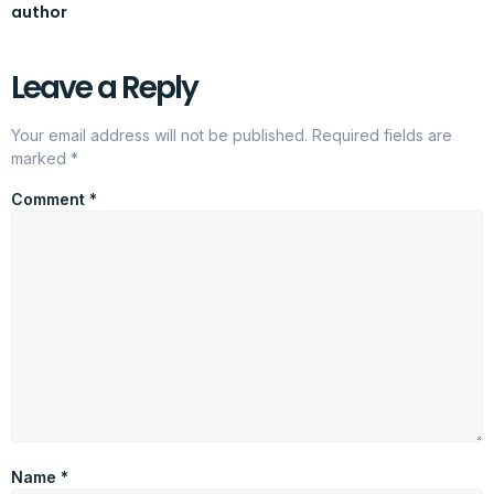
author
Leave a Reply
Your email address will not be published.
Required fields are
marked
*
Comment
*
Name
*