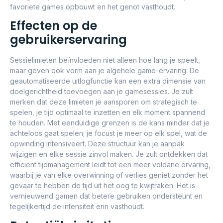
favoriete games opbouwt en het genot vasthoudt.
Effecten op de
gebruikerservaring
Sessielimieten beïnvloeden niet alleen hoe lang je speelt,
maar geven ook vorm aan je algehele game-ervaring. De
geautomatiseerde uitlogfunctie kan een extra dimensie van
doelgerichtheid toevoegen aan je gamesessies. Je zult
merken dat deze limieten je aansporen om strategisch te
spelen, je tijd optimaal te inzetten en elk moment spannend
te houden. Met eenduidige grenzen is de kans minder dat je
achteloos gaat spelen; je focust je meer op elk spel, wat de
opwinding intensiveert. Deze structuur kan je aanpak
wijzigen en elke sessie zinvol maken. Je zult ontdekken dat
efficiënt tijdmanagement leidt tot een meer voldane ervaring,
waarbij je van elke overwinning of verlies geniet zonder het
gevaar te hebben de tijd uit het oog te kwijtraken. Het is
vernieuwend gamen dat betere gebruiken ondersteunt en
tegelijkertijd de intensiteit erin vasthoudt.