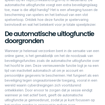
automatische uitlogfunctie voegt een extra beveiligingslaag
toe, maar is die altijd handig? Het is een afweging tussen de
bescherming van spelers en het behoud van een vlot
spelverloop. Ontdek hoe deze functie je spelervaring
beïnvloedt en wat het betekent voor je totale speelplezier.
De automatische uitlogfunctie
doorgronden
Wanneer je helemaal verzonken bent in de sensatie van een
online game, is het gemakkelijk om het de noodzaak van
beveiligingsfuncties zoals de automatische uitlogfunctie over
het hoofd te zien. Deze vernieuwende functie logt je na een
tijd van inactiviteit automatisch uit om je account en
persoonlijke gegevens te beschermen. Het fungeert als een
beveiliging tegen ongeautoriseerde toegang, vooral in een
wereld waarin cyberdreigingen zich voortdurend
ontwikkelen. Door ervoor te zorgen dat je sessie eindigt
wanneer je niet actief bent, geeft de automatische
uitlogfunctie je gemoedsrust, zodat je je kunt focussen op
het spelen zonder je ongerust te maken over