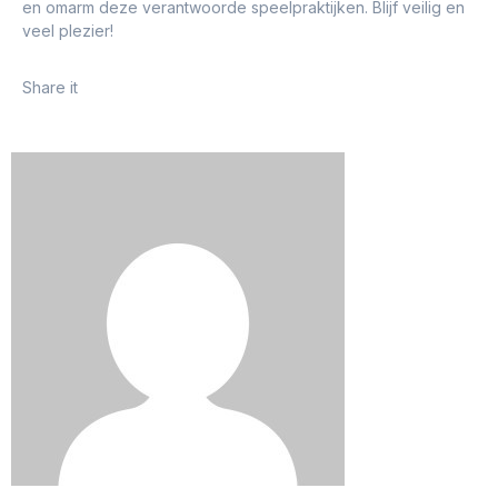
en omarm deze verantwoorde speelpraktijken. Blijf veilig en
veel plezier!
Share it