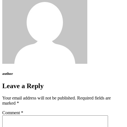
author
Leave a Reply
Your email address will not be published.
Required fields are
marked
*
Comment
*