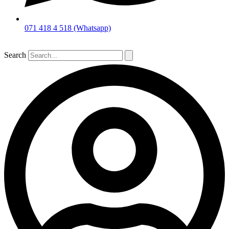
071 418 4 518 (Whatsapp)
Search