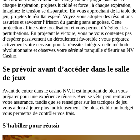
chaque inspiration, projetez lucidité et force ; à chaque expiration,
imaginez le tension se disparaître. En vous approchant de la table de
jeu, projetez le résultat espéré. Voyez-vous adopter des résolutions
assurées et savourer l’frisson du gaming sans angoisse. Cette
projection affine votre focalisation et vous permet d’négliger les
perturbations. En projetant le victoire, vous ne vous contentez pas
d’espérer passivement un déroulement favorable ; vous préparez
activement votre cerveau pour la réussite. Intégrez cette méthode
révolutionnaire et observez votre sérénité tranquille s’fleurir au NV
Casino.
Se prévoir avant d’accéder dans le salle
de jeux
Avant de entrer dans le casino NV, il est important de bien vous
préparer pour une expérience réussie. Bien se vêtir peut renforcer
votre assurance, tandis que se renseigner sur les tactiques de jeu
vous aidera à jouer plus judicieusement. De plus, établir un budget
vous permettra de contrôler vos frais.
S’habiller pour réussir