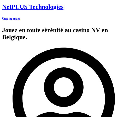
NetPLUS Technologies
Uncategorized
Jouez en toute sérénité au casino NV en
Belgique.