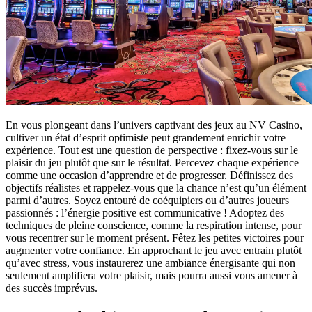
En vous plongeant dans l’univers captivant des jeux au NV Casino,
cultiver un état d’esprit optimiste peut grandement enrichir votre
expérience. Tout est une question de perspective : fixez-vous sur le
plaisir du jeu plutôt que sur le résultat. Percevez chaque expérience
comme une occasion d’apprendre et de progresser. Définissez des
objectifs réalistes et rappelez-vous que la chance n’est qu’un élément
parmi d’autres. Soyez entouré de coéquipiers ou d’autres joueurs
passionnés : l’énergie positive est communicative ! Adoptez des
techniques de pleine conscience, comme la respiration intense, pour
vous recentrer sur le moment présent. Fêtez les petites victoires pour
augmenter votre confiance. En approchant le jeu avec entrain plutôt
qu’avec stress, vous instaurerez une ambiance énergisante qui non
seulement amplifiera votre plaisir, mais pourra aussi vous amener à
des succès imprévus.