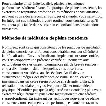
Pour atteindre un sérénité focalisé, plusieurs techniques
performantes s’offrent à vous. La pratique de pleine conscience, les
exercices de respiration profonde et les méthodes de visualisation
peuvent vous aider à recentrer vos idées et à garder votre sang-froid.
En intégrant ces habitudes à votre routine, vous constaterez qu’il
vous sera plus facile de rester serein et confiant dans les situations
stressantes.
Méthodes de méditation de pleine conscience
Nombreux sont ceux qui constatent que les pratiques de méditation
de pleine conscience renforcent considérablement leur sérénité et
leur focalisation. En vous focalisant simplement sur votre souffle,
vous développerez une présence centrée qui permettra aux
perturbations de s’estomper. Commencez par de brèves séances –
cinq à dix minutes – durant lesquelles vous observerez
consciemment vos idées sans les évaluer. Au fil de votre
avancement, intégrez des méthodes de visualisation, en vous
imaginant dans un cadre serein propice à la détente. Utilisez la
relaxation musculaire progressive pour relâcher toute raideur
physique. N’oubliez pas que la régularité est essentielle ; plus vous
exercerez régulièrement, plus votre focalisation et votre sérénité
s’approfondiront. En intégrant ces techniques nouvelles de pleine
conscience, non seulement votre performance s’améliorera, mais