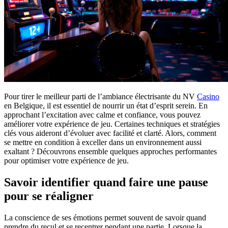
Pour tirer le meilleur parti de l’ambiance électrisante du NV
Casino
en Belgique, il est essentiel de nourrir un état d’esprit serein. En
approchant l’excitation avec calme et confiance, vous pouvez
améliorer votre expérience de jeu. Certaines techniques et stratégies
clés vous aideront d’évoluer avec facilité et clarté. Alors, comment
se mettre en condition à exceller dans un environnement aussi
exaltant ? Découvrons ensemble quelques approches performantes
pour optimiser votre expérience de jeu.
Savoir identifier quand faire une pause
pour se réaligner
La conscience de ses émotions permet souvent de savoir quand
prendre du recul et se recentrer pendant une partie. Lorsque la