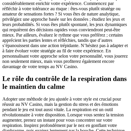
considérablement enrichir votre expérience. Commencez par
réfléchir à votre tolérance au risque : êtes-vous plutôt stratège ou
amateur de sensations fortes ? Si vous êtes de nature analytique,
privilégiez une approche basée sur les données ; étudiez les jeux et
leurs probabilités. Si vous êtes plutôt spontané, les jeux dynamiques
qui requièrent des décisions rapides vous conviendront peut-être
mieux. Par ailleurs, évaluez le rythme que vous préférez ; certains
apprécient les parties lentes et réfléchies, tandis que d’autres
s’épanouissent dans une action trépidante. N’hésitez pas à adapter et
à faire évoluer votre stratégie au fil de votre expérience. En
personnalisant votre approche selon votre personnalité, vous jouerez
non seulement mieux, mais vous profiterez également encore
davantage de votre temps au NV Casino.
Le rôle du contrôle de la respiration dans
le maintien du calme
Adopter une méthode de jeu ajustée à votre style est crucial pour
réussir au NV Casino, mais la gestion du stress et des émotions
pendant le jeu est tout aussi vitale. La respiration est un outil
révolutionnaire à votre disposition. Lorsque vous sentez la tension
augmenter, prenez un instant pour vous concentrer sur votre
respiration. Inspirez profondément par le nez en gonflant votre
diaphragme, puis expirez lentement par la bouche. Cette technique