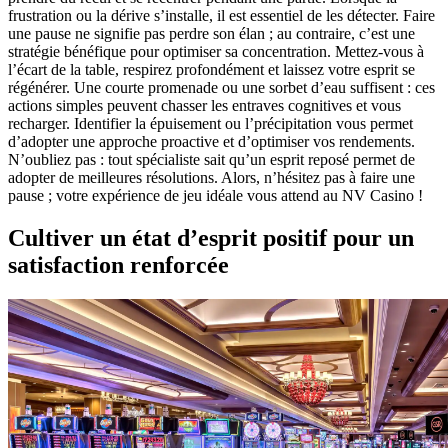
frustration ou la dérive s’installe, il est essentiel de les détecter. Faire
une pause ne signifie pas perdre son élan ; au contraire, c’est une
stratégie bénéfique pour optimiser sa concentration. Mettez-vous à
l’écart de la table, respirez profondément et laissez votre esprit se
régénérer. Une courte promenade ou une sorbet d’eau suffisent : ces
actions simples peuvent chasser les entraves cognitives et vous
recharger. Identifier la épuisement ou l’précipitation vous permet
d’adopter une approche proactive et d’optimiser vos rendements.
N’oubliez pas : tout spécialiste sait qu’un esprit reposé permet de
adopter de meilleures résolutions. Alors, n’hésitez pas à faire une
pause ; votre expérience de jeu idéale vous attend au NV Casino !
Cultiver un état d’esprit positif pour un
satisfaction renforcée