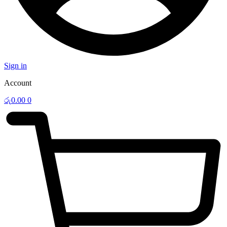
Sign in
Account
රු
0.00
0