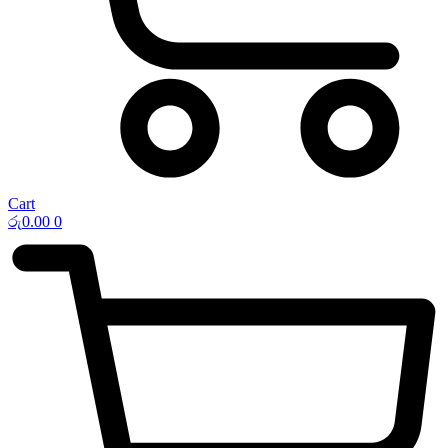
Cart
රු
0.00
0