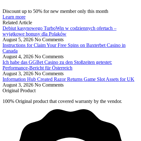
Discount up to 50% for new member only this month
Learn more
Related Article
Debiut kasynowego TurboWin w codziennych ofertach –
wyjątkowe bonusy dla Polaków
August 5, 2026
No Comments
Instructions for Claim Your Free Spins on Baxterbet Casino in
Canada
August 4, 2026
No Comments
Ich habe das GGBet Casino zu den Stoßzeiten getestet:
Performance-Bericht für Österreich
August 3, 2026
No Comments
Information Hub Created Razor Returns Game Slot Assets for UK
August 3, 2026
No Comments
Original Product
100% Original product that covered warranty by the vendor.