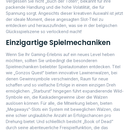
Vergessen Sie nicht „Buch der Toten“, bekannt für ihre
packende Handlung und die hohe Volatilität, die für
Spannung sorgt. Angesichts dieser kreativen Auswahl ist jetzt
der ideale Moment, diese angesagten Slot-Titel zu
entdecken und herauszufinden, was sie in der belgischen
Glücksspielszene so verlockend macht!
Einzigartige Spielmechaniken
Wenn Sie Ihr Gaming-Erlebnis auf ein neues Level heben
möchten, sollten Sie unbedingt die besonderen
Spielmechaniken beliebter Spielautomaten entdecken. Titel
wie „Gonzos Quest“ bieten innovative Lawinenwalzen, bei
denen Gewinnsymbole verschwinden, Raum für neue
schaffen und so vielfache Erfolge in einem einzigen Dreh
ermöglichen. „Starburst“ hingegen führt expandierende Wild-
Symbole ein, die Kaskadengewinne über die Walzen
auslösen können. Für alle, die Mitwirkung lieben, bieten
„Megaways“-Slots ein System mit beweglichen Walzen, das
eine schier unglaubliche Anzahl an Erfolgschancen pro
Drehung bietet. Und schließlich besticht „Book of Dead“
durch seine abenteuerliche Freispielfunktion, die das