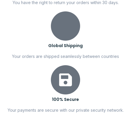
You have the right to return your orders within 30 days.
Global Shipping
Your orders are shipped seamlessly between countries
100% Secure
Your payments are secure with our private security network.