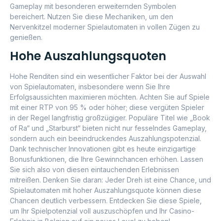
Gameplay mit besonderen erweiternden Symbolen
bereichert. Nutzen Sie diese Mechaniken, um den
Nervenkitzel moderner Spielautomaten in vollen Zügen zu
genießen.
Hohe Auszahlungsquoten
Hohe Renditen sind ein wesentlicher Faktor bei der Auswahl
von Spielautomaten, insbesondere wenn Sie Ihre
Erfolgsaussichten maximieren möchten. Achten Sie auf Spiele
mit einer RTP von 95 % oder höher; diese vergüten Spieler
in der Regel langfristig großzügiger. Populäre Titel wie „Book
of Ra“ und „Starburst“ bieten nicht nur fesselndes Gameplay,
sondern auch ein beeindruckendes Auszahlungspotenzial.
Dank technischer Innovationen gibt es heute einzigartige
Bonusfunktionen, die Ihre Gewinnchancen erhöhen. Lassen
Sie sich also von diesen eintauchenden Erlebnissen
mitreißen. Denken Sie daran: Jeder Dreh ist eine Chance, und
Spielautomaten mit hoher Auszahlungsquote können diese
Chancen deutlich verbessern. Entdecken Sie diese Spiele,
um Ihr Spielpotenzial voll auszuschöpfen und Ihr Casino-