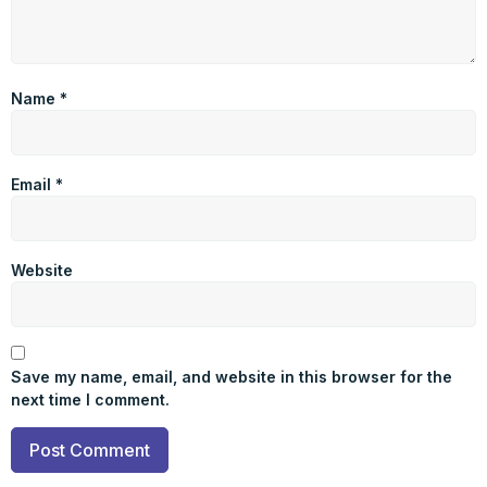
Name
*
Email
*
Website
Save my name, email, and website in this browser for the
next time I comment.