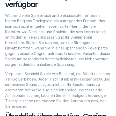
verfügbar
Während viele Spieler sich an Spielautomaten erfreuen,
bieten Belgiens Tischspiele ein aufregendes Erlebnis, das
man sich nicht entgehen lassen sollte. Hier finden Sie
Klassiker wie Blackjack und Roulette, die sich kontinuierlich
an moderne Trends anpassen und Ihr Spielerlebnis
bereichern. Stellen Sie sich vor, welche Strategien zum
Einsatz kommen, wenn Sie in einer spannenden Pokerpartie
gegen versierte Gegner antreten. Innovative Varianten dieser
Spiele mit besonderen Wettmöglichkeiten und Nebenwetten
sorgen zudem für anhaltende Spannung.
Verpassen Sie nicht Spiele wie Baccarat, die Stil mit rasantem
Tempo verbinden. Jeder Tisch ist mit erstklassiger Grafik und
immersivem Sound ausgestattet, um Ihr Spielerlebnis zu
optimieren. Wenn Sie also eine lebendige und fesselnde
Atmosphäre suchen, tauchen Sie ein in Belgiens lebendige
Tischspielszene und erleben Sie den Adrenalinrausch, der
Sie erwartet!