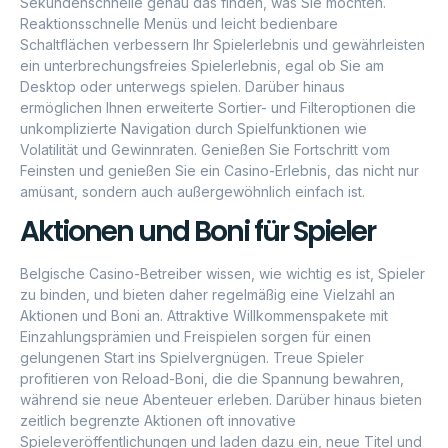
Sekundenschnelle genau das finden, was Sie möchten.
Reaktionsschnelle Menüs und leicht bedienbare
Schaltflächen verbessern Ihr Spielerlebnis und gewährleisten
ein unterbrechungsfreies Spielerlebnis, egal ob Sie am
Desktop oder unterwegs spielen. Darüber hinaus
ermöglichen Ihnen erweiterte Sortier- und Filteroptionen die
unkomplizierte Navigation durch Spielfunktionen wie
Volatilität und Gewinnraten. Genießen Sie Fortschritt vom
Feinsten und genießen Sie ein Casino-Erlebnis, das nicht nur
amüsant, sondern auch außergewöhnlich einfach ist.
Aktionen und Boni für Spieler
Belgische Casino-Betreiber wissen, wie wichtig es ist, Spieler
zu binden, und bieten daher regelmäßig eine Vielzahl an
Aktionen und Boni an. Attraktive Willkommenspakete mit
Einzahlungsprämien und Freispielen sorgen für einen
gelungenen Start ins Spielvergnügen. Treue Spieler
profitieren von Reload-Boni, die die Spannung bewahren,
während sie neue Abenteuer erleben. Darüber hinaus bieten
zeitlich begrenzte Aktionen oft innovative
Spieleveröffentlichungen und laden dazu ein, neue Titel und