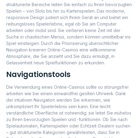
strukturierte Bereiche leiten Sie einfach zu Ihren bevorzugten
Spielen – von Slots bis hin zu Kartenspielen. Das moderne,
responsive Design justiert sich Ihrem Gerät an und bietet ein
reibungsloses Spielerlebnis, egal ob Sie am Computer
arbeiten oder mobil sind. Sie verlieren keine Zeit mit der
Suche in chaotischen Menüs, sondern können unmittelbar ins
Spiel einsteigen. Durch die Priorisierung übersichtlicher
Navigation kreieren Online-Casinos eine willkommene
Atmosphäre, die Sie anzieht und Sie dazu ermutigt, in
Gelassenheit neue Spielfunktionen zu erkunden.
Navigationstools
Die Verwendung eines Online-Casinos sollte so störungsfrei
arbeiten wie bei einem einwandfrei geölten Uhrwerk. Dank
der intuitiven Navigation werden Sie erkennen, wie
unkompliziert Ihr Spielerlebnis sein kann. Eine leicht
verständliche Oberfläche ist notwendig; sie leitet Sie mühelos
zu Ihren bevorzugten Spielen und -funktionen. Ob Sie nach
Spielautomaten, Kartenspielen oder Echtzeit-Dealern suchen
– gut strukturierte Kategorien gewährleisten, dass Sie in