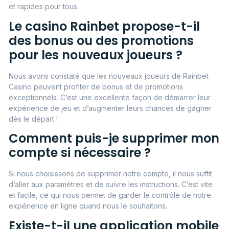
et rapides pour tous.
Le casino Rainbet propose-t-il
des bonus ou des promotions
pour les nouveaux joueurs ?
Nous avons constaté que les nouveaux joueurs de Rainbet
Casino peuvent profiter de bonus et de promotions
exceptionnels. C’est une excellente façon de démarrer leur
expérience de jeu et d’augmenter leurs chances de gagner
dès le départ !
Comment puis-je supprimer mon
compte si nécessaire ?
Si nous choisissons de supprimer notre compte, il nous suffit
d’aller aux paramètres et de suivre les instructions. C’est vite
et facile, ce qui nous permet de garder le contrôle de notre
expérience en ligne quand nous le souhaitons.
Existe-t-il une application mobile