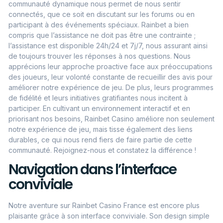
communauté dynamique nous permet de nous sentir
connectés, que ce soit en discutant sur les forums ou en
participant à des événements spéciaux. Rainbet a bien
compris que l’assistance ne doit pas être une contrainte ;
l’assistance est disponible 24h/24 et 7j/7, nous assurant ainsi
de toujours trouver les réponses à nos questions. Nous
apprécions leur approche proactive face aux préoccupations
des joueurs, leur volonté constante de recueillir des avis pour
améliorer notre expérience de jeu. De plus, leurs programmes
de fidélité et leurs initiatives gratifiantes nous incitent à
participer. En cultivant un environnement interactif et en
priorisant nos besoins, Rainbet Casino améliore non seulement
notre expérience de jeu, mais tisse également des liens
durables, ce qui nous rend fiers de faire partie de cette
communauté. Rejoignez-nous et constatez la différence !
Navigation dans l’interface
conviviale
Notre aventure sur Rainbet Casino France est encore plus
plaisante grâce à son interface conviviale. Son design simple