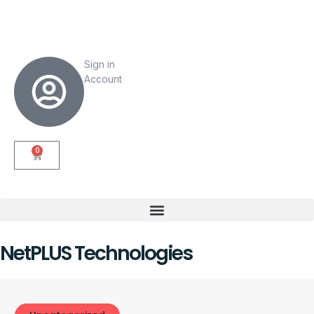
Sign in
Account
0
NetPLUS Technologies