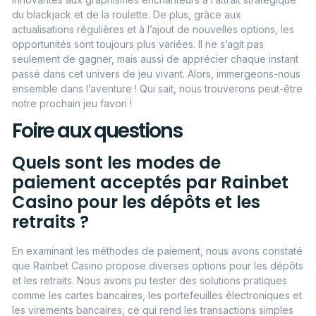
du blackjack et de la roulette. De plus, grâce aux
actualisations régulières et à l’ajout de nouvelles options, les
opportunités sont toujours plus variées. Il ne s’agit pas
seulement de gagner, mais aussi de apprécier chaque instant
passé dans cet univers de jeu vivant. Alors, immergeons-nous
ensemble dans l’aventure ! Qui sait, nous trouverons peut-être
notre prochain jeu favori !
Foire aux questions
Quels sont les modes de
paiement acceptés par Rainbet
Casino pour les dépôts et les
retraits ?
En examinant les méthodes de paiement, nous avons constaté
que Rainbet Casino propose diverses options pour les dépôts
et les retraits. Nous avons pu tester des solutions pratiques
comme les cartes bancaires, les portefeuilles électroniques et
les virements bancaires, ce qui rend les transactions simples