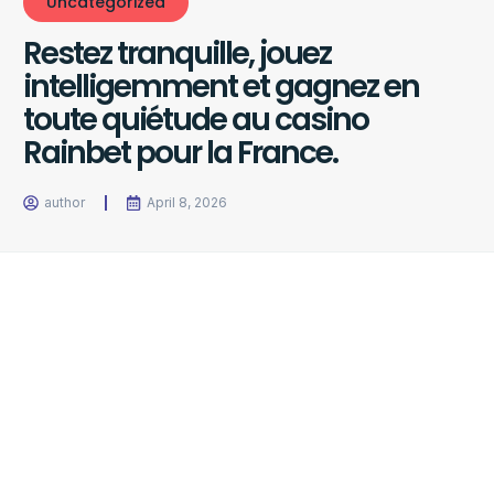
Uncategorized
Restez tranquille, jouez
intelligemment et gagnez en
toute quiétude au casino
Rainbet pour la France.
author
April 8, 2026