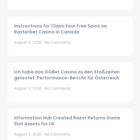
Instructions for Claim Your Free Spins on
Baxterbet Casino in Canada
August 4, 2026
No Comments
Ich habe das GGBet Casino zu den Stoßzeiten
getestet: Performance-Bericht für Österreich
August 3, 2026
No Comments
Information Hub Created Razor Returns Game
Slot Assets for UK
August 3, 2026
No Comments