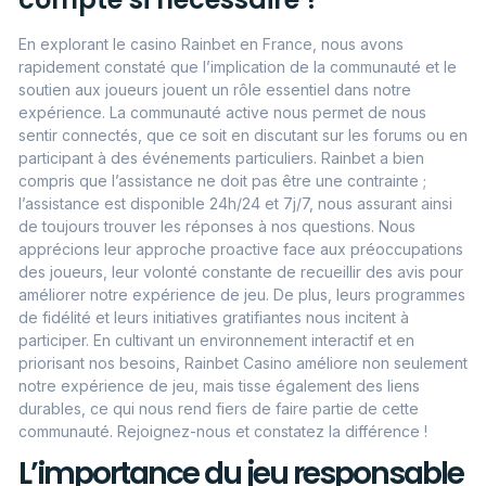
En explorant le casino Rainbet en France, nous avons
rapidement constaté que l’implication de la communauté et le
soutien aux joueurs jouent un rôle essentiel dans notre
expérience. La communauté active nous permet de nous
sentir connectés, que ce soit en discutant sur les forums ou en
participant à des événements particuliers. Rainbet a bien
compris que l’assistance ne doit pas être une contrainte ;
l’assistance est disponible 24h/24 et 7j/7, nous assurant ainsi
de toujours trouver les réponses à nos questions. Nous
apprécions leur approche proactive face aux préoccupations
des joueurs, leur volonté constante de recueillir des avis pour
améliorer notre expérience de jeu. De plus, leurs programmes
de fidélité et leurs initiatives gratifiantes nous incitent à
participer. En cultivant un environnement interactif et en
priorisant nos besoins, Rainbet Casino améliore non seulement
notre expérience de jeu, mais tisse également des liens
durables, ce qui nous rend fiers de faire partie de cette
communauté. Rejoignez-nous et constatez la différence !
L’importance du jeu responsable