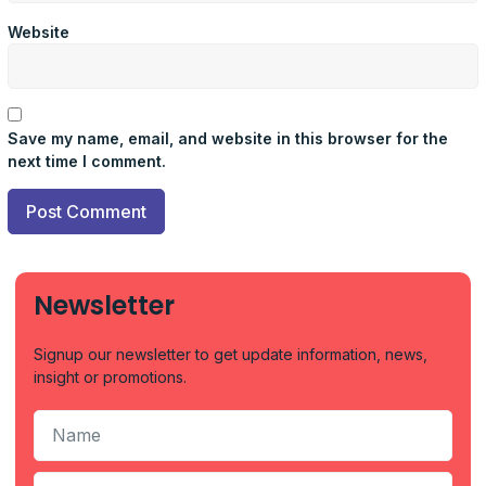
Website
Save my name, email, and website in this browser for the
next time I comment.
Newsletter
Signup our newsletter to get update information, news,
insight or promotions.