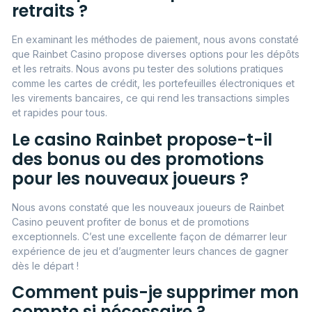
retraits ?
En examinant les méthodes de paiement, nous avons constaté
que Rainbet Casino propose diverses options pour les dépôts
et les retraits. Nous avons pu tester des solutions pratiques
comme les cartes de crédit, les portefeuilles électroniques et
les virements bancaires, ce qui rend les transactions simples
et rapides pour tous.
Le casino Rainbet propose-t-il
des bonus ou des promotions
pour les nouveaux joueurs ?
Nous avons constaté que les nouveaux joueurs de Rainbet
Casino peuvent profiter de bonus et de promotions
exceptionnels. C’est une excellente façon de démarrer leur
expérience de jeu et d’augmenter leurs chances de gagner
dès le départ !
Comment puis-je supprimer mon
compte si nécessaire ?