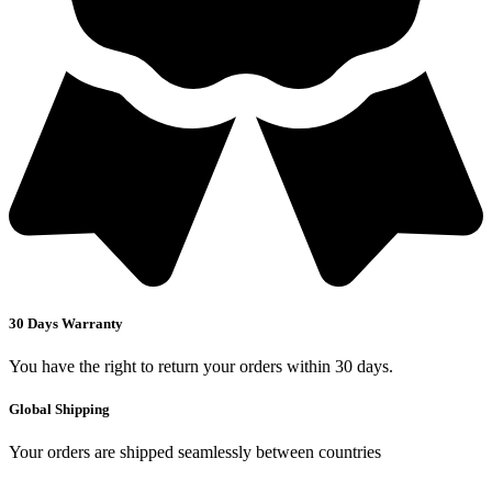
30 Days Warranty
You have the right to return your orders within 30 days.
Global Shipping
Your orders are shipped seamlessly between countries