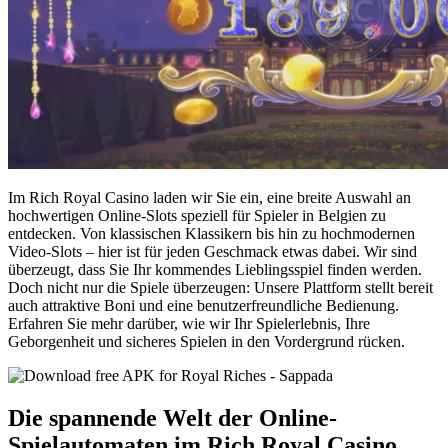
Im Rich Royal Casino laden wir Sie ein, eine breite Auswahl an
hochwertigen Online-Slots speziell für Spieler in Belgien zu
entdecken. Von klassischen Klassikern bis hin zu hochmodernen
Video-Slots – hier ist für jeden Geschmack etwas dabei. Wir sind
überzeugt, dass Sie Ihr kommendes Lieblingsspiel finden werden.
Doch nicht nur die Spiele überzeugen: Unsere Plattform stellt bereit
auch attraktive Boni und eine benutzerfreundliche Bedienung.
Erfahren Sie mehr darüber, wie wir Ihr Spielerlebnis, Ihre
Geborgenheit und sicheres Spielen in den Vordergrund rücken.
Die spannende Welt der Online-
Spielautomaten im Rich Royal Casino