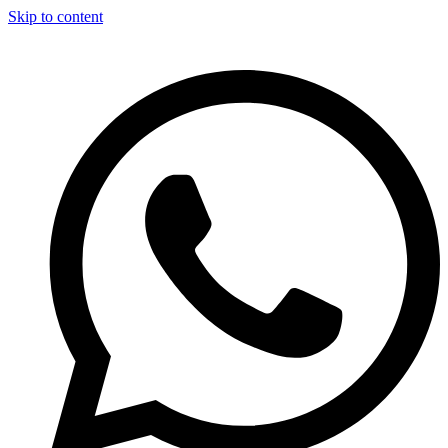
Skip to content