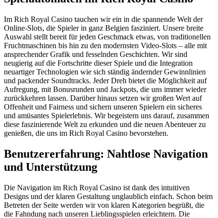
Im Rich Royal Casino tauchen wir ein in die spannende Welt der
Online-Slots, die Spieler in ganz Belgien fasziniert. Unsere breite
Auswahl stellt bereit für jeden Geschmack etwas, von traditionellen
Fruchtmaschinen bis hin zu den modernsten Video-Slots – alle mit
ansprechender Grafik und fesselnden Geschichten. Wir sind
neugierig auf die Fortschritte dieser Spiele und die Integration
neuartiger Technologien wie sich ständig ändernder Gewinnlinien
und packender Soundtracks. Jeder Dreh bietet die Möglichkeit auf
Aufregung, mit Bonusrunden und Jackpots, die uns immer wieder
zurückkehren lassen. Darüber hinaus setzen wir großen Wert auf
Offenheit und Fairness und sichern unseren Spielern ein sicheres
und amüsantes Spielerlebnis. Wir begeistern uns darauf, zusammen
diese faszinierende Welt zu erkunden und die neuen Abenteuer zu
genießen, die uns im Rich Royal Casino bevorstehen.
Benutzererfahrung: Nahtlose Navigation
und Unterstützung
Die Navigation im Rich Royal Casino ist dank des intuitiven
Designs und der klaren Gestaltung unglaublich einfach. Schon beim
Betreten der Seite werden wir von klaren Kategorien begrüßt, die
die Fahndung nach unseren Lieblingsspielen erleichtern. Die