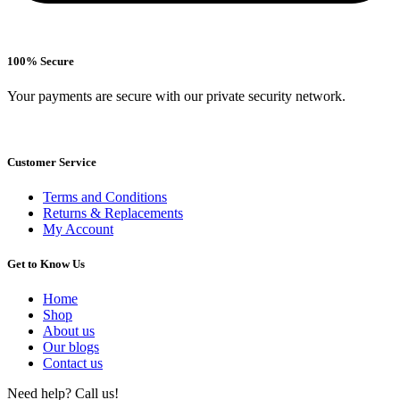
100% Secure
Your payments are secure with our private security network.
Customer Service
Terms and Conditions
Returns & Replacements
My Account
Get to Know Us
Home
Shop
About us
Our blogs
Contact us
Need help? Call us!