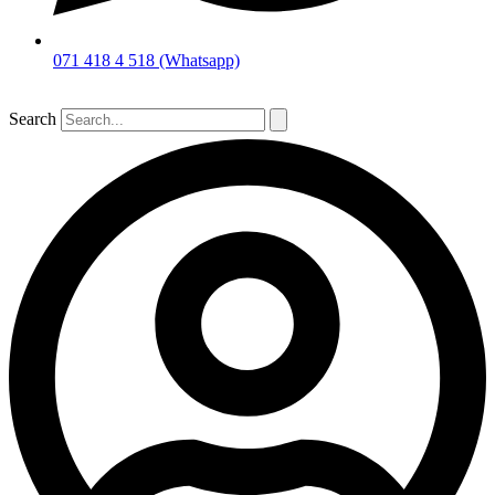
071 418 4 518 (Whatsapp)
Search