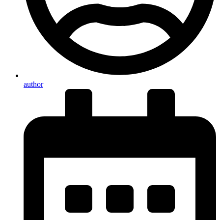
author